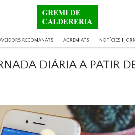
OVEÏDORS RECOMANATS
AGREMIATS
NOTÍCIES I JOR
RNADA DIÀRIA A PATIR D
9