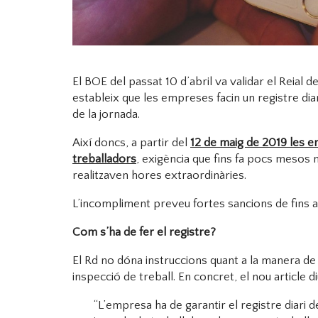
El BOE del passat 10 d’abril va validar el Reial 
estableix que les empreses facin un registre diari 
de la jornada.
Així doncs, a partir del
12 de maig de 2019 les em
treballadors
, exigència que fins fa pocs mesos
realitzaven hores extraordinàries.
L’incompliment preveu fortes sancions de fins a
Com s’ha de fer el registre?
El Rd no dóna instruccions quant a la manera de 
inspecció de treball. En concret, el nou article di
“L’empresa ha de garantir el registre diari de 