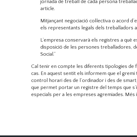
jornada de treball de cada persona treballado
article.
Mitjançant negociació col·lectiva o acord d
els representants legals dels treballadors 
L’empresa conservarà els registres a què e
disposició de les persones treballadores, de
Social.”
Cal tenir en compte les diferents tipologies de
cas. En aquest sentit els informem que el gremi 
control horari des de l’ordinador i des de smar
que permet portar un registre del temps que s’
especials per a les empreses agremiades. Més in