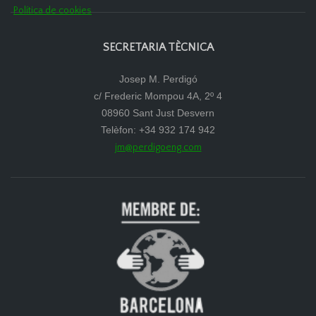
Política de cookies
SECRETARIA TÈCNICA
Josep M. Perdigó
c/ Frederic Mompou 4A, 2º 4
08960 Sant Just Desvern
Telèfon: +34 932 174 942
jm@perdigoeng.com