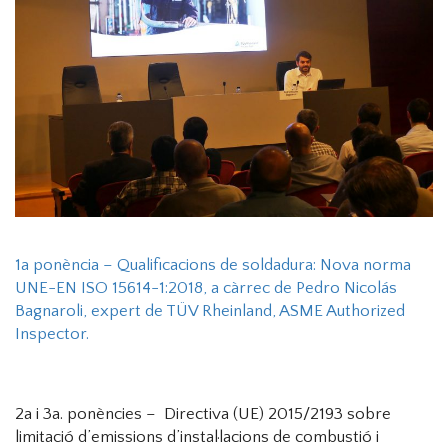
1a ponència – Qualificacions de soldadura: Nova norma
UNE-EN ISO 15614-1:2018, a càrrec de Pedro Nicolás
Bagnaroli, expert de TÜV Rheinland, ASME Authorized
Inspector.
2a i 3a. ponències – Directiva (UE) 2015/2193 sobre
limitació d’emissions d’instal·lacions de combustió i