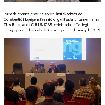
Jornada tècnica gratuïta sobre
Instal·lacions de
Combustió i Equips a Pressió
organitzada juntament amb
TÜV Rheinland
i
CIB UNIGAS
, celebrada al Col.legi
d’Enginyers Industrials de Catalunya el 8 de maig de 2018