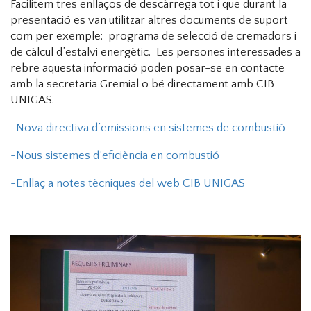
Facilitem tres enllaços de descàrrega tot i que durant la
presentació es van utilitzar altres documents de suport
com per exemple: programa de selecció de cremadors i
de càlcul d’estalvi energètic. Les persones interessades a
rebre aquesta informació poden posar-se en contacte
amb la secretaria Gremial o bé directament amb CIB
UNIGAS.
-Nova directiva d’emissions en sistemes de combustió
-Nous sistemes d’eficiència en combustió
-Enllaç a notes tècniques del web CIB UNIGAS