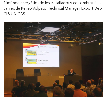
Eficiència energètica de les instal·lacions de combustió, a
càrrec de Renzo Volpato, Technical Manager Export Dep.
CIB UNIGAS