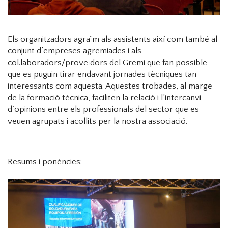
Els organitzadors agraïm als assistents així com també al
conjunt d’empreses agremiades i als
col.laboradors/proveïdors del Gremi que fan possible
que es puguin tirar endavant jornades tècniques tan
interessants com aquesta. Aquestes trobades, al marge
de la formació tècnica, faciliten la relació i l’intercanvi
d’opinions entre els professionals del sector que es
veuen agrupats i acollits per la nostra associació.
Resums i ponències: