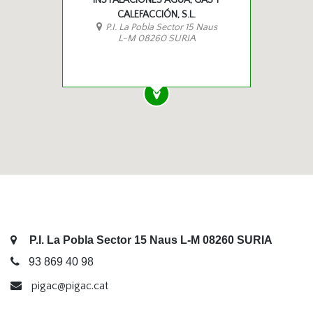
INSTALACIONES AGUA, GAS Y
CALEFACCIÓN, S.L.
P.I. La Pobla Sector 15 Naus
L-M 08260 SURIA
P.I. La Pobla Sector 15 Naus L-M 08260 SURIA
93 869 40 98
pigac@pigac.cat