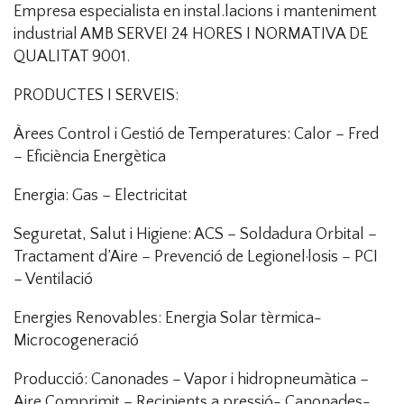
Empresa especialista en instal.lacions i manteniment
industrial AMB SERVEI 24 HORES I NORMATIVA DE
QUALITAT 9001.
PRODUCTES I SERVEIS:
Àrees Control i Gestió de Temperatures: Calor – Fred
– Eficiència Energètica
Energia: Gas – Electricitat
Seguretat, Salut i Higiene: ACS – Soldadura Orbital –
Tractament d’Aire – Prevenció de Legionel·losis – PCI
– Ventilació
Energies Renovables: Energia Solar tèrmica-
Microcogeneració
Producció: Canonades – Vapor i hidropneumàtica –
Aire Comprimit – Recipients a pressió- Canonades-