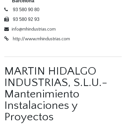
Barcelona
93 580 90 80
93 580 92 93
info@mhindustrias.com
http://www.mhindustrias.com
MARTIN HIDALGO
INDUSTRIAS, S.L.U.-
Mantenimiento
Instalaciones y
Proyectos