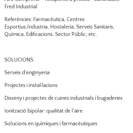
Fred Industrial
Referències: Farmacèutica, Centres
Esportius,Industria, Hostaleria, Serveis Sanitaris,
Química, Edificacions, Sector Públic, etc.
SOLUCIONS:
Serveis d’enginyeria
Projectes i instal·lacions
Disseny i projectes de cuines industrials i bugaderies
Ionització bipolar: qualitat de l’aire
Solucions en químiques i farmacèutiques