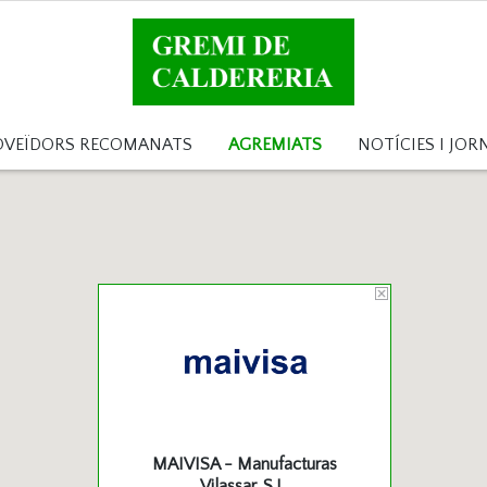
OVEÏDORS RECOMANATS
AGREMIATS
NOTÍCIES I JOR
MAIVISA - Manufacturas
Vilassar, S.L.