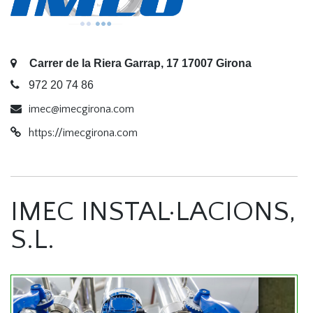
Carrer de la Riera Garrap, 17 17007 Girona
972 20 74 86
imec@imecgirona.com
https://imecgirona.com
IMEC INSTAL·LACIONS,
S.L.