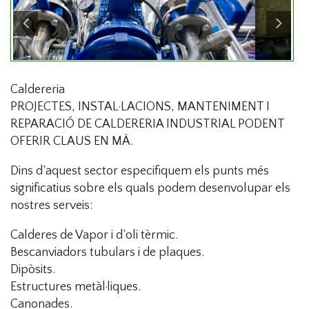
Caldereria
PROJECTES, INSTAL·LACIONS, MANTENIMENT I
REPARACIÓ DE CALDERERIA INDUSTRIAL PODENT
OFERIR CLAUS EN MÀ.
Dins d’aquest sector especifiquem els punts més
significatius sobre els quals podem desenvolupar els
nostres serveis:
Calderes de Vapor i d’oli tèrmic.
Bescanviadors tubulars i de plaques.
Dipòsits.
Estructures metàl·liques.
Canonades.