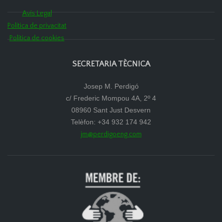
Avís Legal
Política de privacitat
Política de cookies
SECRETARIA TÈCNICA
Josep M. Perdigó
c/ Frederic Mompou 4A, 2º 4
08960 Sant Just Desvern
Telèfon: +34 932 174 942
jm@perdigoeng.com