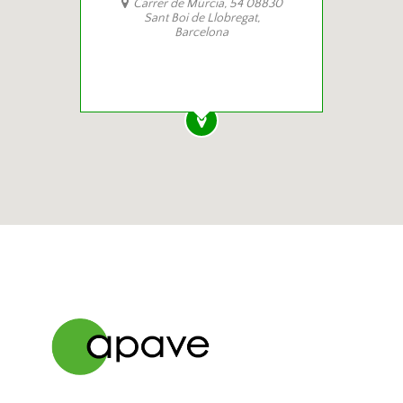
Carrer de Múrcia, 54 08830
Sant Boi de Llobregat,
Barcelona