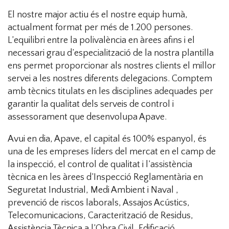
El nostre major actiu és el nostre equip humà,
actualment format per més de 1.200 persones.
L’equilibri entre la polivalència en àrees afins i el
necessari grau d’especialització de la nostra plantilla
ens permet proporcionar als nostres clients el millor
servei a les nostres diferents delegacions. Comptem
amb tècnics titulats en les disciplines adequades per
garantir la qualitat dels serveis de control i
assessorament que desenvolupa Apave.
Avui en dia, Apave, el capital és 100% espanyol, és
una de les empreses líders del mercat en el camp de
la inspecció, el control de qualitat i l’assistència
tècnica en les àrees d’Inspecció Reglamentària en
Seguretat Industrial, Medi Ambient i Naval ,
prevenció de riscos laborals, Assajos Acústics,
Telecomunicacions, Caracterització de Residus,
Assistència Tècnica a l’Obra Civil, Edificació,