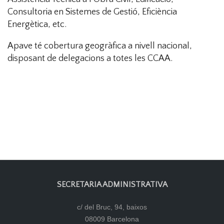
Consultoria en Sistemes de Gestió, Eficiència
Energètica, etc.
Apave té cobertura geogràfica a nivell nacional,
disposant de delegacions a totes les CCAA.
SECRETARIA ADMINISTRATIVA
c/ del Bruc, 94, baixos
08009 Barcelona