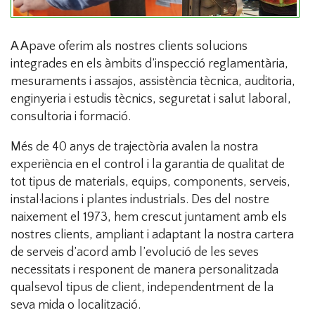
A Apave oferim als nostres clients solucions
integrades en els àmbits d’inspecció reglamentària,
mesuraments i assajos, assistència tècnica, auditoria,
enginyeria i estudis tècnics, seguretat i salut laboral,
consultoria i formació.
Més de 40 anys de trajectòria avalen la nostra
experiència en el control i la garantia de qualitat de
tot tipus de materials, equips, components, serveis,
instal·lacions i plantes industrials. Des del nostre
naixement el 1973, hem crescut juntament amb els
nostres clients, ampliant i adaptant la nostra cartera
de serveis d’acord amb l’evolució de les seves
necessitats i responent de manera personalitzada
qualsevol tipus de client, independentment de la
seva mida o localització.