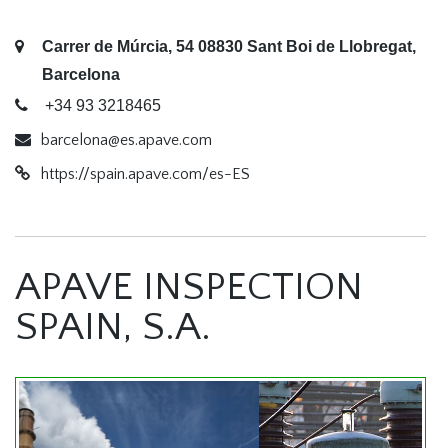
Carrer de Múrcia, 54 08830 Sant Boi de Llobregat,
Barcelona
+34 93 3218465
barcelona@es.apave.com
https://spain.apave.com/es-ES
APAVE INSPECTION
SPAIN, S.A.