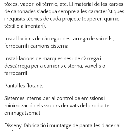
tòxics, vapor, oli tèrmic, etc. El material de les xarxes
de canonades s’adequa sempre a les característiques
i requisits tècnics de cada projecte (paperer, químic,
tèxtil o alimentari).
Instal.lacions de càrrega i descàrrega de vaixells,
ferrocarril i camions cisterna
Instal•lacions de marquesines i de càrrega i
descàrrega per a camions cisterna, vaixells o
ferrocarril.
Pantalles flotants
Sistemes interns per al control de emissions i
minimització dels vapors derivats del producte
emmagatzemat.
Disseny, fabricació i muntatge de pantalles d’acer al