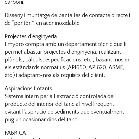
carboni.
Disseny i muntatge de pantalles de contacte directe i
de “pontón”, en acer inoxidable.
Projectes d’enginyeria
Emypro compta amb un departament tècnic que li
permet abastar projectes d’enginyeria, realitzant
plànols, càlculs, especificacions, etc., basant-nos en
els estàndards normatius (API650, API620, ASME,
etc.) i adaptant-nos als requisits del client.
Aspiracions flotants
Sistema intern per a l’extracció controlada del
producte del interior del tanc al nivell requerit,
evitant l’aspiració de sediments que eventualment
puguin ocasionar dins del tanc.
FÀBRICA: