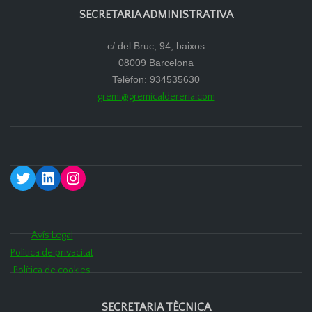
SECRETARIA ADMINISTRATIVA
c/ del Bruc, 94, baixos
08009 Barcelona
Telèfon: 934535630
gremi@gremicaldereria.com
Twitter
LinkedIn
Instagram
Avís Legal
Política de privacitat
Política de cookies
SECRETARIA TÈCNICA