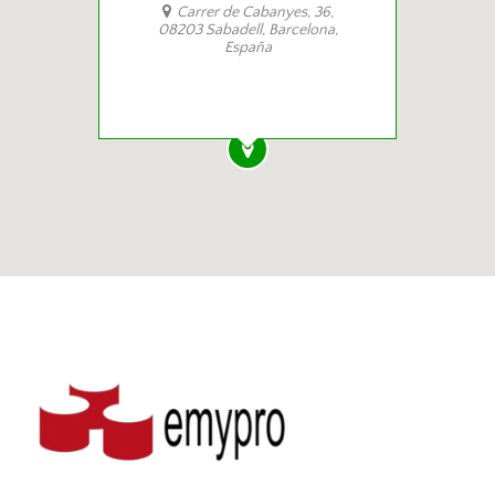
Carrer de Cabanyes, 36,
08203 Sabadell, Barcelona,
España