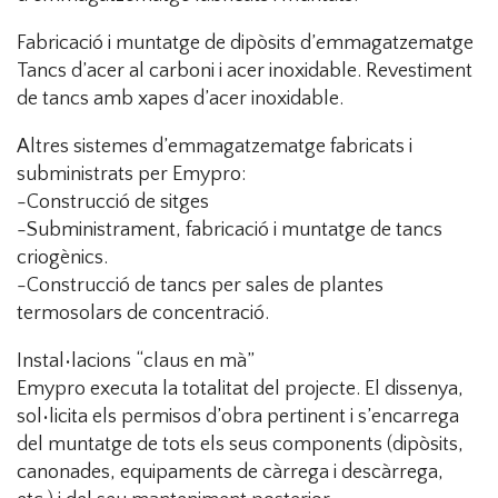
Fabricació i muntatge de dipòsits d’emmagatzematge
Tancs d’acer al carboni i acer inoxidable. Revestiment
de tancs amb xapes d’acer inoxidable.
Altres sistemes d’emmagatzematge fabricats i
subministrats per Emypro:
-Construcció de sitges
-Subministrament, fabricació i muntatge de tancs
criogènics.
-Construcció de tancs per sales de plantes
termosolars de concentració.
Instal•lacions “claus en mà”
Emypro executa la totalitat del projecte. El dissenya,
sol•licita els permisos d’obra pertinent i s’encarrega
del muntatge de tots els seus components (dipòsits,
canonades, equipaments de càrrega i descàrrega,