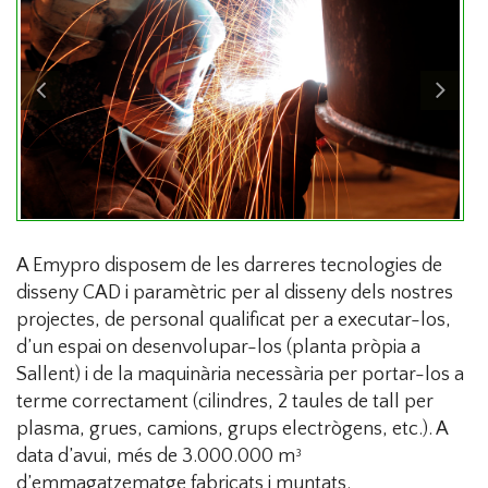
A Emypro disposem de les darreres tecnologies de
disseny CAD i paramètric per al disseny dels nostres
projectes, de personal qualificat per a executar-los,
d’un espai on desenvolupar-los (planta pròpia a
Sallent) i de la maquinària necessària per portar-los a
terme correctament (cilindres, 2 taules de tall per
plasma, grues, camions, grups electrògens, etc.). A
data d’avui, més de 3.000.000 m³
d’emmagatzematge fabricats i muntats.