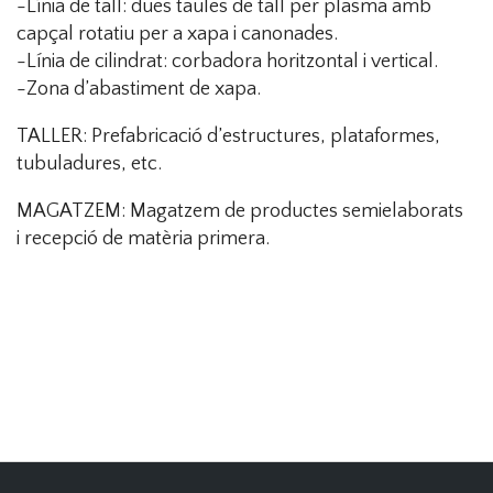
-Línia de tall: dues taules de tall per plasma amb
capçal rotatiu per a xapa i canonades.
-Línia de cilindrat: corbadora horitzontal i vertical.
-Zona d’abastiment de xapa.
TALLER: Prefabricació d’estructures, plataformes,
tubuladures, etc.
MAGATZEM: Magatzem de productes semielaborats
i recepció de matèria primera.