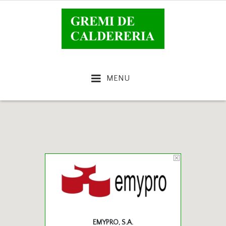
MENU
EMYPRO, S.A.